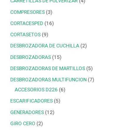
CARRETILLAS DE PULVERIZAR
4
COMPRESORES
3
CORTACESPED
16
CORTASETOS
9
DESBROZADORA DE CUCHILLA
2
DESBROZADORAS
15
DESBROZADORAS DE MARTILLOS
5
DESBROZADORAS MULTIFUNCION
7
ACCESORIOS D226
6
ESCARIFICADORES
5
GENERADORES
12
GIRO CERO
2