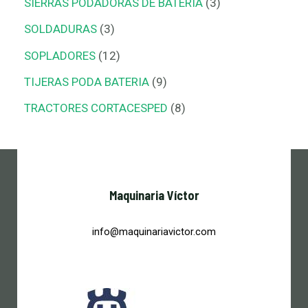
SIERRAS PODADORAS DE BATERIA
3
SOLDADURAS
3
SOPLADORES
12
TIJERAS PODA BATERIA
9
TRACTORES CORTACESPED
8
Maquinaria Víctor
info@maquinariavictor.com