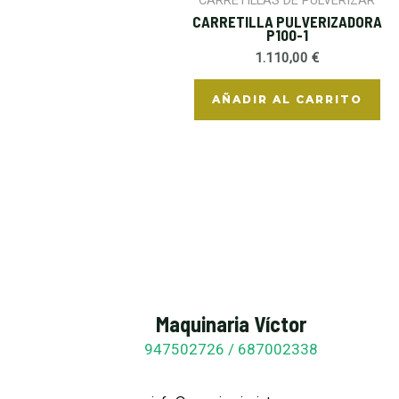
CARRETILLAS DE PULVERIZAR
CARRETILLA PULVERIZADORA
P100-1
1.110,00
€
AÑADIR AL CARRITO
Maquinaria Víctor
947502726 /
687002338