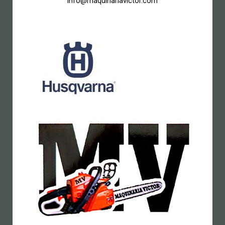
info@maquinariavictor.com