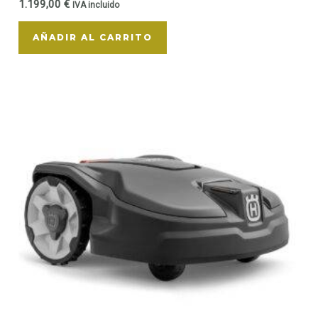
1.199,00
€
IVA incluido
AÑADIR AL CARRITO