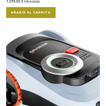
1.299,00
€
IVA incluido
AÑADIR AL CARRITO