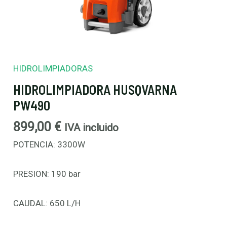
HIDROLIMPIADORAS
HIDROLIMPIADORA HUSQVARNA
PW490
899,00
€
IVA incluido
POTENCIA: 3300W
PRESION: 190 bar
CAUDAL: 650 L/H