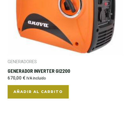
GENERADORES
GENERADOR INVERTER GI2200
670,00
€
IVA incluido
AÑADIR AL CARRITO