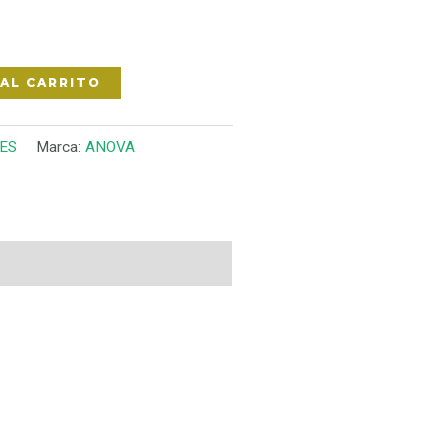
 AL CARRITO
ES
Marca:
ANOVA