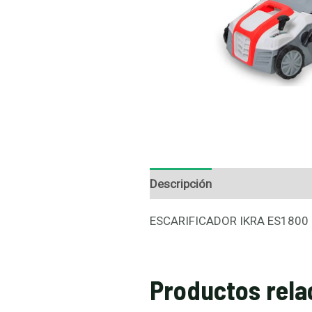
Descripción
ESCARIFICADOR IKRA ES1800
Productos rela